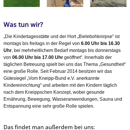
Was tun wir?
„Die Kindertagesstätte und der Hort „Bielebohknirpse“ ist
montags bis freitags in der Regel von
6.00 Uhr bis 16.30
Uhr
, bei mehrheitlichem Bedarf montags bis donnerstags
von
06.00 Uhr bis 17.00 Uhr
geöffnet“. Innerhalb der
täglichen Betreuung spielt bei uns das Thema „Gesundheit“
eine große Rolle. Seit Februar 2014 besitzen wir das
Gütesiegel „Vom Kneipp-Bund e.V. anerkannte
Kindereinrichtung“ und arbeiten mit den Kindern täglich
nach dem Kneippschen Konzept, wobei gesunde
Ernährung, Bewegung, Wasseranwendungen, Sauna und
Entspannung eine sehr große Rolle spielen.
Das findet man außerdem bei uns: