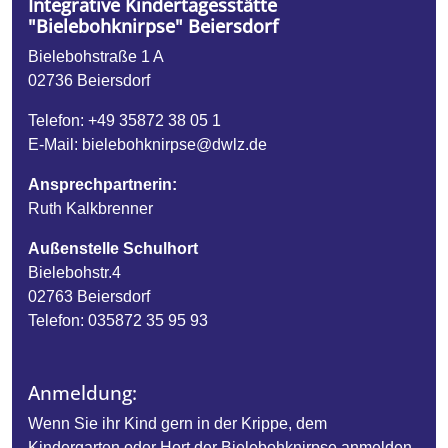
Integrative Kindertagesstätte
"Bielebohknirpse" Beiersdorf
Bielebohstraße 1 A
02736
Beiersdorf
Telefon:
+49 35872 38 05 1
E-Mail:
bielebohknirpse@dwlz.de
Ansprechpartnerin:
Ruth Kalkbrenner
Außenstelle Schulhort
Bielebohstr.4
02763 Beiersdorf
Telefon: 035872 35 95 93
Anmeldung:
Wenn Sie ihr Kind gern in der Krippe, dem
Kindergarten oder Hort der Bielebohknirpse anmelden