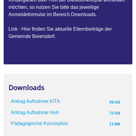
möchten, so nutzen Sie bitte das jeweilige
Anmeldeformular im Bereich Downloads.
Link -
Hier finden Sie aktuelle Elternbeiträge der
Gemeinde Beiersdorf
.
Downloads
Antrag Aufnahme KITA
98 KB
Antrag Aufnahme Hort
72 KB
Pädagogische Konzeption
13 MB