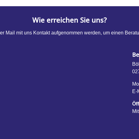
Wie erreichen Sie uns?
per Mail mit uns Kontakt aufgenommen werden, um einen Berat
Be
Bö
02
Mob
E-
Öf
Mi