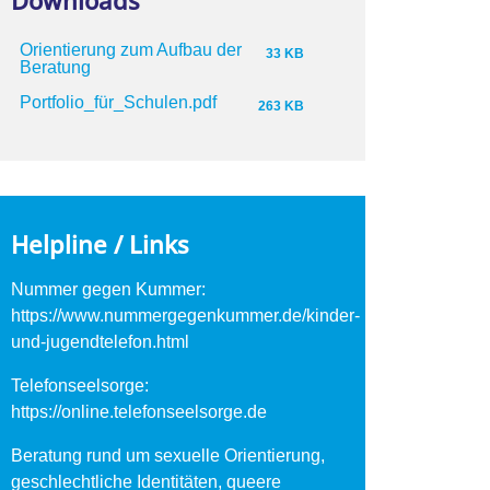
Downloads
Orientierung zum Aufbau der
33 KB
Beratung
Portfolio_für_Schulen.pdf
263 KB
Helpline / Links
Nummer gegen Kummer:
https://www.nummergegenkummer.de/kinder-
und-jugendtelefon.html
Telefonseelsorge:
https://online.telefonseelsorge.de
Beratung rund um sexuelle Orientierung,
geschlechtliche Identitäten, queere