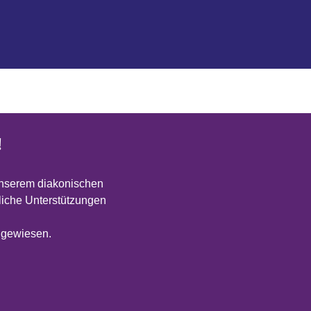
!
unserem diakonischen
atliche Unterstützungen
angewiesen.