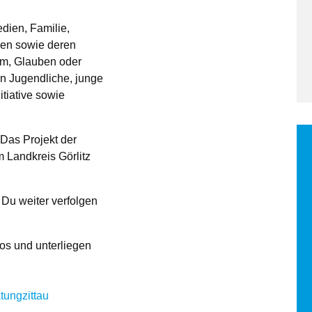
dien, Familie,
hen sowie deren
rm, Glauben oder
en Jugendliche, junge
tiative sowie
 Das Projekt der
 Landkreis Görlitz
Du weiter verfolgen
los und unterliegen
ungzittau