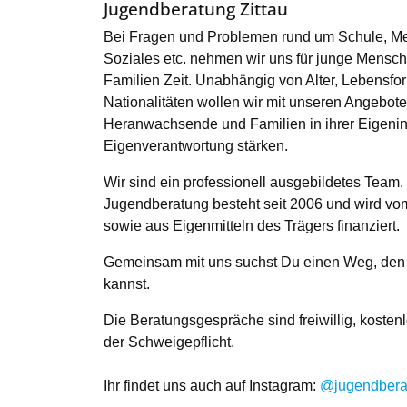
Jugendberatung Zittau
Bei Fragen und Problemen rund um Schule, Me
Soziales etc. nehmen wir uns für junge Mensc
Familien Zeit. Unabhängig von Alter, Lebensfo
Nationalitäten wollen wir mit unseren Angebot
Heranwachsende und Familien in ihrer Eigenini
Eigenverantwortung stärken.
Wir sind ein professionell ausgebildetes Team.
Jugendberatung besteht seit 2006 und wird vom
sowie aus Eigenmitteln des Trägers finanziert.
Gemeinsam mit uns suchst Du einen Weg, den 
kannst.
Die Beratungsgespräche sind freiwillig, kosten
der Schweigepflicht.
Ihr findet uns auch auf Instagram:
@jugendberat