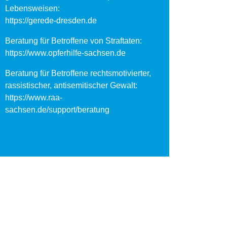
Lebensweisen:
https://gerede-dresden.de
Beratung für Betroffene von Straftaten:
https://www.opferhilfe-sachsen.de
Beratung für Betroffene rechtsmotivierter,
rassistischer, antisemitischer Gewalt:
https://www.raa-
sachsen.de/support/beratung