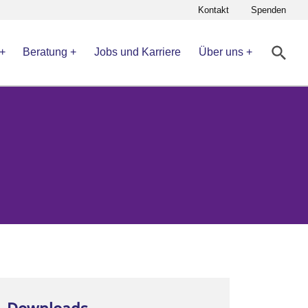
Kontakt
Spenden
Beratung
Jobs und Karriere
Über uns