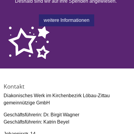
Deshalb sind wir auf Ihre Spenden angewiesen.
weitere Informationen
Kontakt
Diakonisches Werk im Kirchenbezirk Löbau-Zittau
gemeinnützige GmbH
Geschäftsführerin: Dr. Birgit Wagner
Geschäftsführerin: Katrin Beyel
Johannisstr. 14